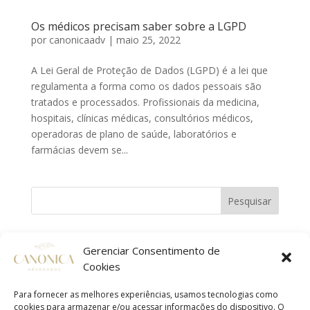
Os médicos precisam saber sobre a LGPD
por
canonicaadv
|
maio 25, 2022
A Lei Geral de Proteção de Dados (LGPD) é a lei que
regulamenta a forma como os dados pessoais são
tratados e processados. Profissionais da medicina,
hospitais, clínicas médicas, consultórios médicos,
operadoras de plano de saúde, laboratórios e
farmácias devem se...
Pesquisar
Posts recentes
Gerenciar Consentimento de
Cookies
Os médicos precisam saber sobre a LGPD
05 ferramentas para otimizar a rotina das empresas
Para fornecer as melhores experiências, usamos tecnologias como
cookies para armazenar e/ou acessar informações do dispositivo. O
03 aspectos que empresas da Construção Civil podem