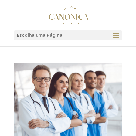
Escolha uma Página